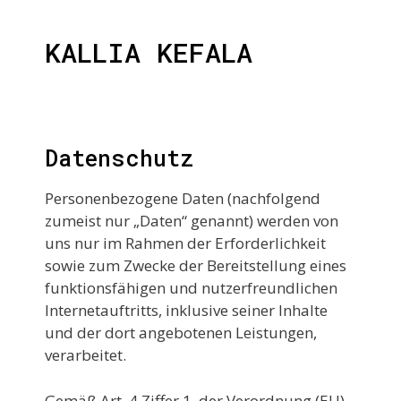
KALLIA KEFALA
Datenschutz
Personenbezogene Daten (nachfolgend
zumeist nur „Daten“ genannt) werden von
uns nur im Rahmen der Erforderlichkeit
sowie zum Zwecke der Bereitstellung eines
funktionsfähigen und nutzerfreundlichen
Internetauftritts, inklusive seiner Inhalte
und der dort angebotenen Leistungen,
verarbeitet.
Gemäß Art. 4 Ziffer 1. der Verordnung (EU)